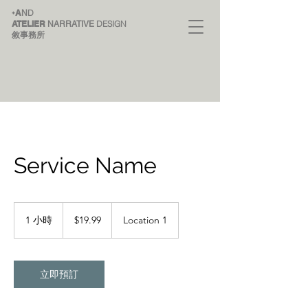
A
D
+
N
ATELIER
DESIGN
NARRATIVE
敘事務所
Service Name
19.99
新
1 小時
1
$19.99
Location 1
台
小
幣
立即預訂