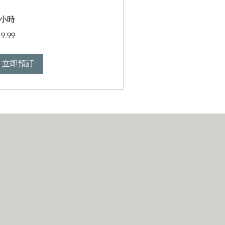
 小時
.99
19.99
立即預訂