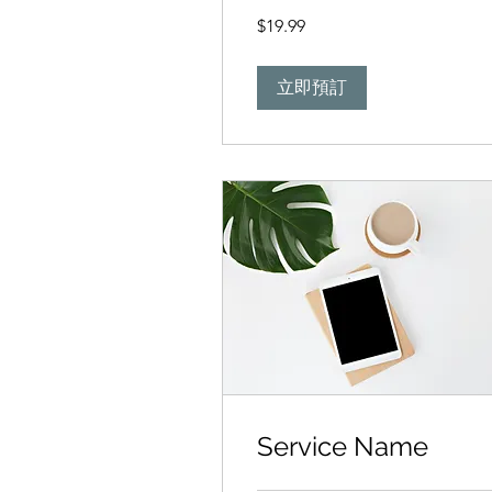
19.99
$19.99
新
台
幣
立即預訂
Service Name