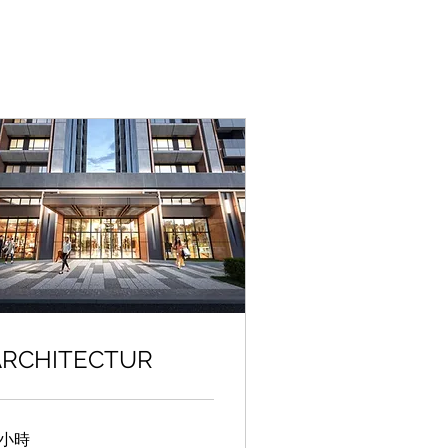
ARCHITECTUR
 小時