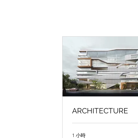
ARCHITECTURE
1 小時