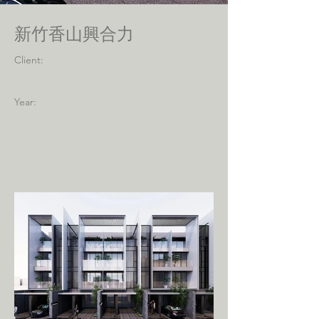
新竹香山興合力
Client:
Year: