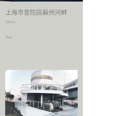
上海市普陀區蘇州河畔
Client:
Year: